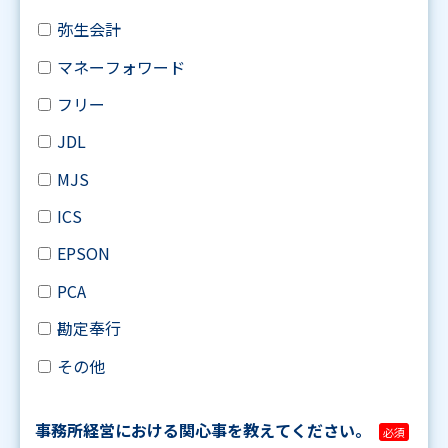
弥生会計
マネーフォワード
フリー
JDL
MJS
ICS
EPSON
PCA
勘定奉行
その他
事務所経営における関心事を教えてください。