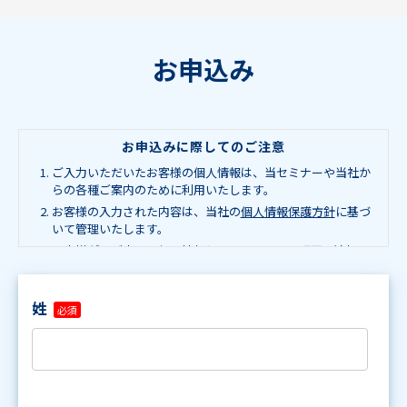
お申込み
お申込みに際してのご注意
ご入力いただいたお客様の個人情報は、当セミナーや当社か
らの各種ご案内のために利用いたします。
お客様の入力された内容は、当社の
個人情報保護方針
に基づ
いて管理いたします。
お客様が、ご本人の個人情報について、開示、訂正、追加、
削除及び利用停止を希望される場合は、
「個人情報保護に関
するお問合せ」
からご連絡ください。
姓