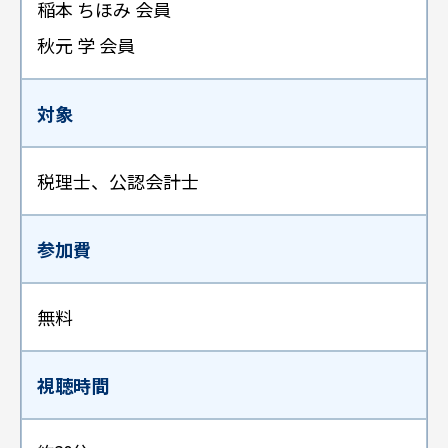
稲本 ちほみ 会員
秋元 学 会員
対象
税理士、公認会計士
参加費
無料
視聴時間