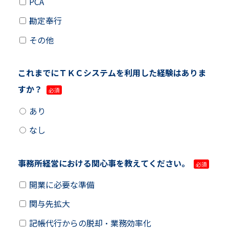
PCA
勘定奉行
その他
これまでにＴＫＣシステムを利用した経験はありま
すか？
あり
なし
事務所経営における関心事を教えてください。
開業に必要な準備
関与先拡大
記帳代行からの脱却・業務効率化